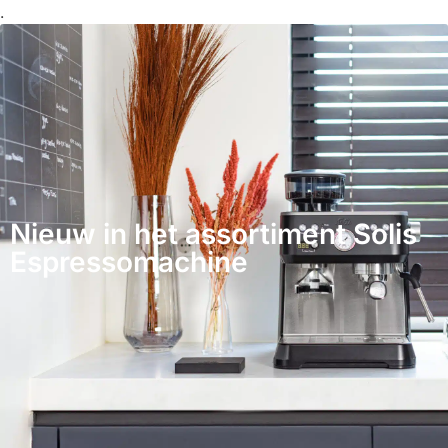
.
Nieuw in het assortiment Solis
Espressomachine