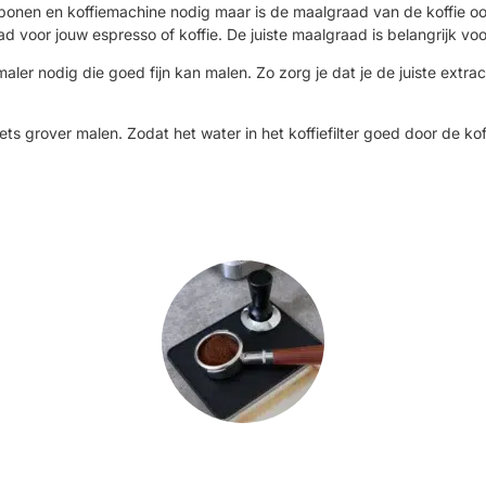
fiebonen en koffiemachine nodig maar is de maalgraad van de koffie o
ad voor jouw espresso of koffie. De juiste maalgraad is belangrijk voo
er nodig die goed fijn kan malen. Zo zorg je dat je de juiste extracti
e iets grover malen. Zodat het water in het koffiefilter goed door de kof