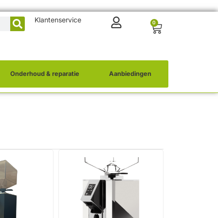
Klantenservice
0
Onderhoud & reparatie
Aanbiedingen