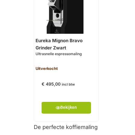
Eureka Mignon Bravo
Grinder Zwart
Ultrasnelle espressomaling
Uitverkocht
€
495,00
incl btw
Bekijken
De perfecte koffiemaling