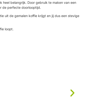
ok heel belangrijk. Door gebruik te maken van een
r de perfecte doorlooptijd.
e uit de gemalen koffie krijgt en jij dus een stevige
fie loopt.