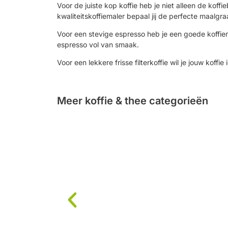
Voor de juiste kop koffie heb je niet alleen de kof
kwaliteitskoffiemaler bepaal jij de perfecte maalgra
Voor een stevige espresso heb je een goede koffiemal
espresso vol van smaak.
Voor een lekkere frisse filterkoffie wil je jouw koffi
Meer koffie & thee categorieën