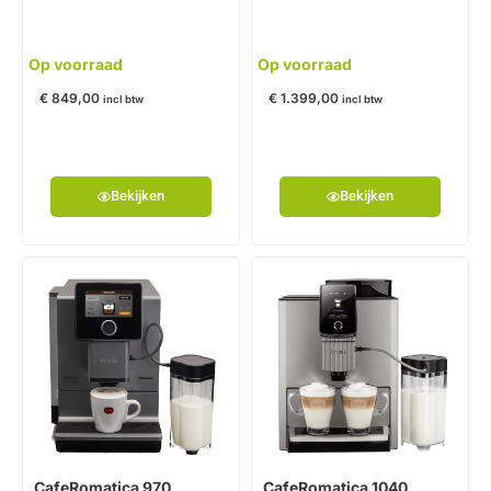
Op voorraad
Op voorraad
€
849,00
€
1.399,00
incl btw
incl btw
Bekijken
Bekijken
CafeRomatica 970
CafeRomatica 1040