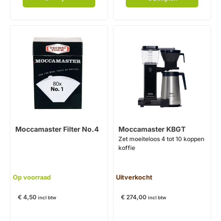
Moccamaster Filter No.4
Moccamaster KBGT
Zet moeiteloos 4 tot 10 koppen
koffie
Op voorraad
Uitverkocht
€
4,50
€
274,00
incl btw
incl btw