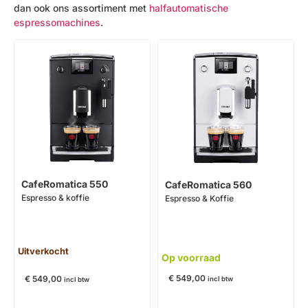
dan ook ons assortiment met
halfautomatische
espressomachines
.
CafeRomatica 550
CafeRomatica 560
Espresso & koffie
Espresso & Koffie
Uitverkocht
Op voorraad
€
549,00
€
549,00
incl btw
incl btw