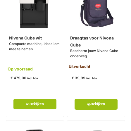
Draagtas voor Nivona
Nivona Cube wit
Compacte machine, Ideaal om
Cube
mee te nemen
Bescherm jouw Nivona Cube
onderweg
Uitverkocht
Op voorraad
€
479,00
€
39,99
incl btw
incl btw
Bekijken
Bekijken