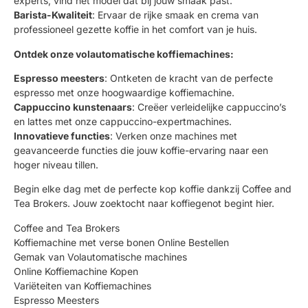
experts, vind het model dat bij jouw smaak past.
Barista-Kwaliteit
: Ervaar de rijke smaak en crema van
professioneel gezette koffie in het comfort van je huis.
Ontdek onze volautomatische koffiemachines:
Espresso meesters
: Ontketen de kracht van de perfecte
espresso met onze hoogwaardige koffiemachine.
Cappuccino kunstenaars
: Creëer verleidelijke cappuccino’s
en lattes met onze cappuccino-expertmachines.
Innovatieve functies
: Verken onze machines met
geavanceerde functies die jouw koffie-ervaring naar een
hoger niveau tillen.
Begin elke dag met de perfecte kop koffie dankzij Coffee and
Tea Brokers. Jouw zoektocht naar koffiegenot begint hier.
Coffee and Tea Brokers
Koffiemachine met verse bonen Online Bestellen
Gemak van Volautomatische machines
Online Koffiemachine Kopen
Variëteiten van Koffiemachines
Espresso Meesters