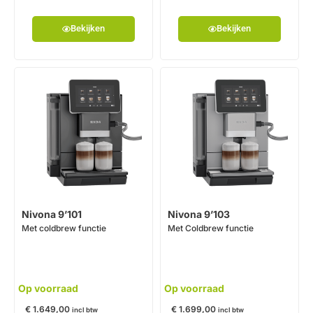
Bekijken
Bekijken
Nivona 9’101
Nivona 9’103
Met coldbrew functie
Met Coldbrew functie
Op voorraad
Op voorraad
€
1.649,00
€
1.699,00
incl btw
incl btw