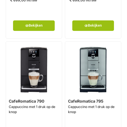
€
699,00
€
699,00
incl btw
incl btw
Bekijken
Bekijken
CafeRomatica 790
CafeRomatica 795
Cappuccino met 1 druk op de
Cappuccino met 1 druk op de
knop
knop