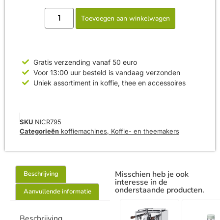
Toevoegen aan winkelwagen
Gratis verzending vanaf 50 euro
Voor 13:00 uur besteld is vandaag verzonden
Uniek assortiment in koffie, thee en accessoires
SKU
NICR795
Categorieën
koffiemachines
,
Koffie- en theemakers
Misschien heb je ook
Beschrijving
interesse in de
onderstaande producten.
Aanvullende informatie
Beschrijving