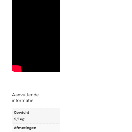
Aanvullende
informatie
Gewicht
8,7 kg
Afmetingen