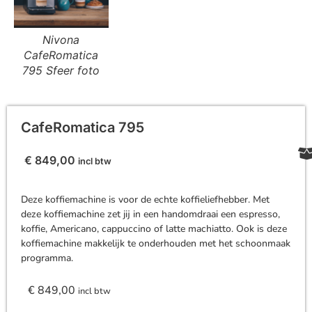
Nivona
CafeRomatica
795 Sfeer foto
CafeRomatica 795
€
849,00
incl btw
Deze koffiemachine is voor de echte koffieliefhebber. Met
deze koffiemachine zet jij in een handomdraai een espresso,
koffie, Americano, cappuccino of latte machiatto. Ook is deze
koffiemachine makkelijk te onderhouden met het schoonmaak
programma.
€
849,00
incl btw