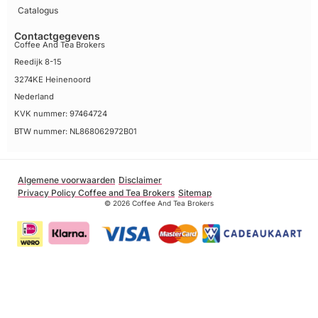
Catalogus
Contactgegevens
Coffee And Tea Brokers
Reedijk 8-15
3274KE Heinenoord
Nederland
KVK nummer: 97464724
BTW nummer: NL868062972B01
Algemene voorwaarden
Disclaimer
Privacy Policy Coffee and Tea Brokers
Sitemap
© 2026 Coffee And Tea Brokers