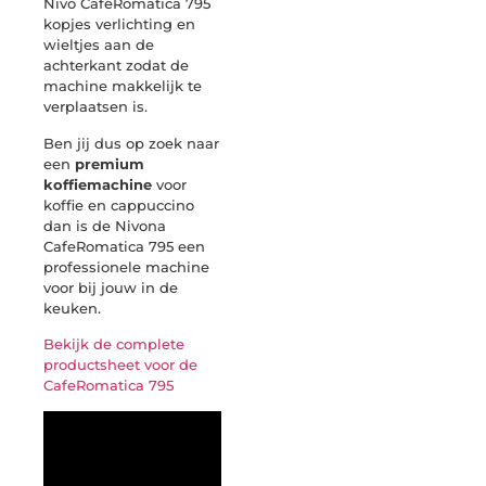
Nivo CafeRomatica 795
kopjes verlichting en
wieltjes aan de
achterkant zodat de
machine makkelijk te
verplaatsen is.
Ben jij dus op zoek naar
een
premium
koffiemachine
voor
koffie en cappuccino
dan is de Nivona
CafeRomatica 795 een
professionele machine
voor bij jouw in de
keuken.
Bekijk de complete
productsheet voor de
CafeRomatica 795