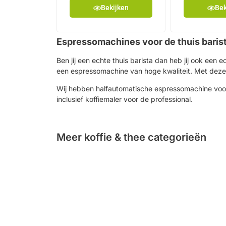
Bekijken
Bek
Espressomachines voor de thuis baris
Ben jij een echte thuis barista dan heb jij ook een
een espressomachine van hoge kwaliteit. Met deze e
Wij hebben halfautomatische espressomachine voor
inclusief koffiemaler voor de professional.
Meer koffie & thee categorieën