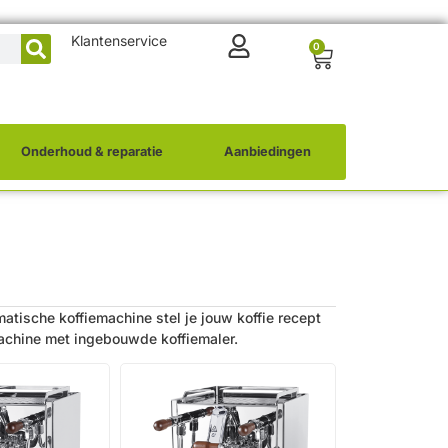
Klantenservice
0
Onderhoud & reparatie
Aanbiedingen
atische koffiemachine stel je jouw koffie recept
machine met ingebouwde koffiemaler.