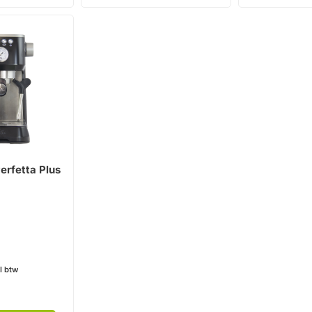
Perfetta Plus
l btw