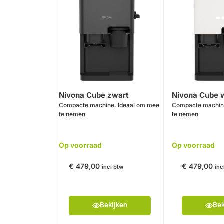
Nivona Cube zwart
Nivona Cube w
Compacte machine, Ideaal om mee
Compacte machine
te nemen
te nemen
Op voorraad
Op voorraad
€
479,00
€
479,00
incl btw
inc
Bekijken
Bek