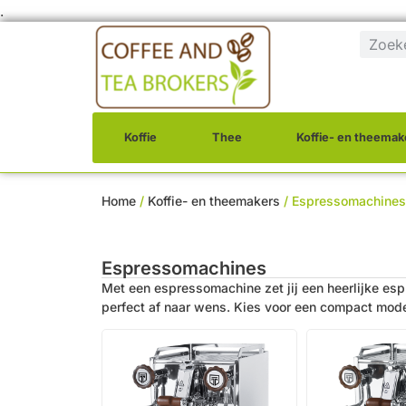
.
Koffie
Thee
Koffie- en theemak
Home
/
Koffie- en theemakers
/ Espressomachines
Espressomachines
Met een espressomachine zet jij een heerlijke esp
perfect af naar wens. Kies voor een compact mode