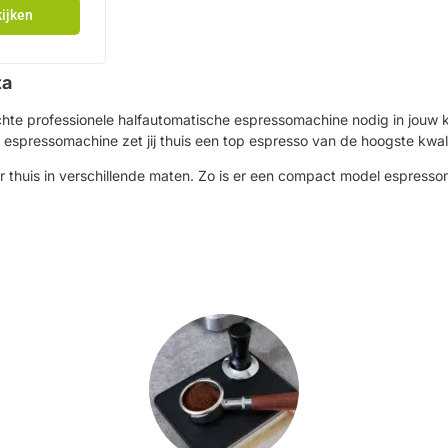
ijken
ta
 echte professionele halfautomatische espressomachine nodig in jouw k
spressomachine zet jij thuis een top espresso van de hoogste kwalit
 thuis in verschillende maten. Zo is er een compact model espress