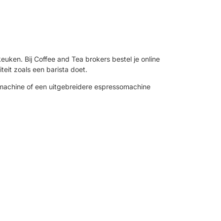
euken. Bij Coffee and Tea brokers bestel je online
eit zoals een barista doet.
omachine of een uitgebreidere espressomachine