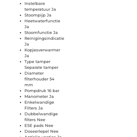
Instelbare
temperatuur Ja
Stoompijp Ja
Heetwaterfunctie
Ja
Stoomfunctie Ja
Reinigingsindicatie
Ja
Kopjesverwarmer
Ja
Type tamper
Separate tamper
Diameter
filterhouder 54
mm
Pompdruk 16 bar
Manometer Ja
Enkelwandige
Filters Ja
Dubbelwandige
filters Nee
ESE pads Nee
Doseerlepel Nee