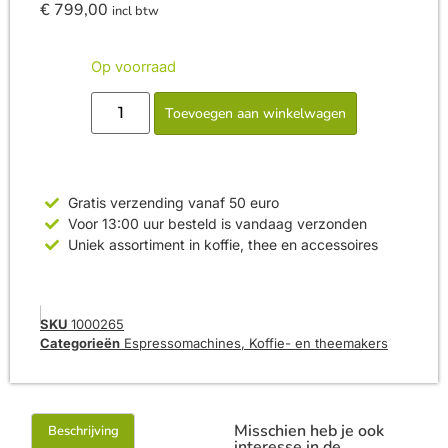
€
799,00
incl btw
Op voorraad
Toevoegen aan winkelwagen
Gratis verzending vanaf 50 euro
Voor 13:00 uur besteld is vandaag verzonden
Uniek assortiment in koffie, thee en accessoires
SKU
1000265
Categorieën
Espressomachines
,
Koffie- en theemakers
Misschien heb je ook
Beschrijving
interesse in de