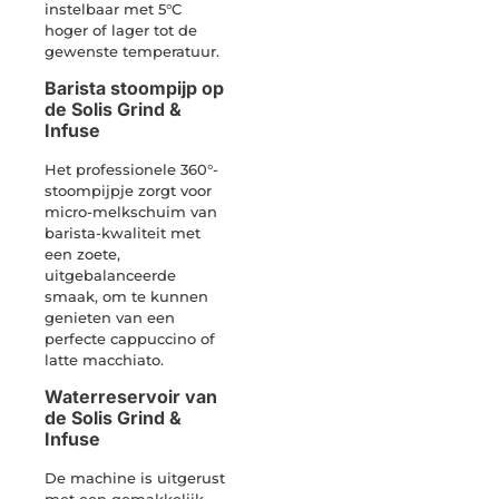
instelbaar met 5°C
hoger of lager tot de
gewenste temperatuur.
Barista stoompijp op
de Solis Grind &
Infuse
Het professionele 360°-
stoompijpje zorgt voor
micro-melkschuim van
barista-kwaliteit met
een zoete,
uitgebalanceerde
smaak, om te kunnen
genieten van een
perfecte cappuccino of
latte macchiato.
Waterreservoir van
de Solis Grind &
Infuse
De machine is uitgerust