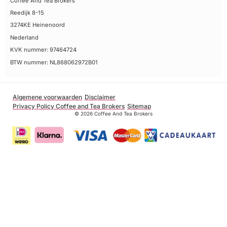
Coffee And Tea Brokers
Reedijk 8-15
3274KE Heinenoord
Nederland
KVK nummer: 97464724
BTW nummer: NL868062972B01
Algemene voorwaarden
Disclaimer
Privacy Policy Coffee and Tea Brokers
Sitemap
© 2026 Coffee And Tea Brokers