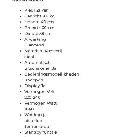
Kleur Zilver
Gewicht 9.6 kg
Hoogte 40 cm
Breedte 30 cm
Diepte 38 cm
Afwerking
Glanzend
Materiaal Roestvrij
staal
Automatisch
uitschakelen Ja
Bedieningsmogelijkheden
Knoppen
Display Ja
Vermogen Volt
220-240
Vermogen Watt
1640
Wat kun je
afstellen
Temperatuur
Standby functie