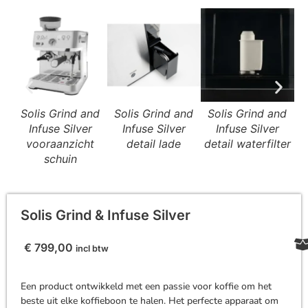
Solis Grind and
Solis Grind and
Solis Grind and
S
Infuse Silver
Infuse Silver
Infuse Silver
vooraanzicht
detail lade
detail waterfilter
d
schuin
Solis Grind & Infuse Silver
€
799,00
incl btw
Een product ontwikkeld met een passie voor koffie om het
beste uit elke koffieboon te halen. Het perfecte apparaat om