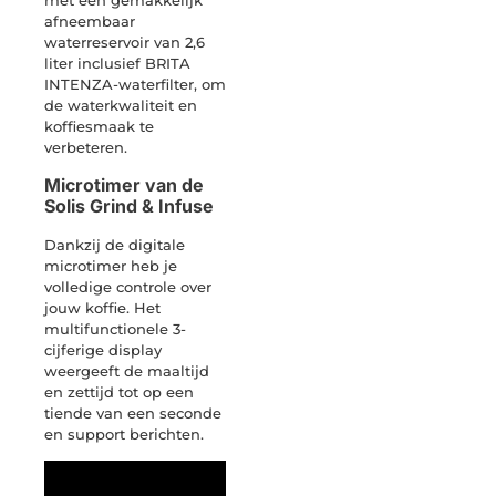
met een gemakkelijk
afneembaar
waterreservoir van 2,6
liter inclusief BRITA
INTENZA-waterfilter, om
de waterkwaliteit en
koffiesmaak te
verbeteren.
Microtimer van de
Solis Grind & Infuse
Dankzij de digitale
microtimer heb je
volledige controle over
jouw koffie. Het
multifunctionele 3-
cijferige display
weergeeft de maaltijd
en zettijd tot op een
tiende van een seconde
en support berichten.