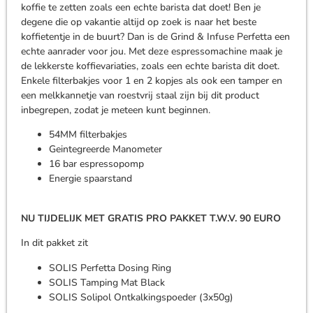
koffie te zetten zoals een echte barista dat doet! Ben je
degene die op vakantie altijd op zoek is naar het beste
koffietentje in de buurt? Dan is de Grind & Infuse Perfetta een
echte aanrader voor jou. Met deze espressomachine maak je
de lekkerste koffievariaties, zoals een echte barista dit doet.
Enkele filterbakjes voor 1 en 2 kopjes als ook een tamper en
een melkkannetje van roestvrij staal zijn bij dit product
inbegrepen, zodat je meteen kunt beginnen.
54MM filterbakjes
Geintegreerde Manometer
16 bar espressopomp
Energie spaarstand
NU TIJDELIJK MET GRATIS PRO PAKKET T.W.V. 90 EURO
In dit pakket zit
SOLIS Perfetta Dosing Ring
SOLIS Tamping Mat Black
SOLIS Solipol Ontkalkingspoeder (3x50g)