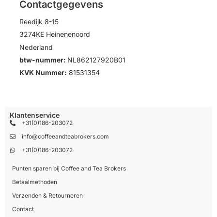
Contactgegevens
Reedijk 8-15
3274KE Heinenenoord
Nederland
btw-nummer:
NL862127920B01
KVK Nummer:
81531354
Klantenservice
+31(0)186-203072
info@coffeeandteabrokers.com
+31(0)186-203072
Punten sparen bij Coffee and Tea Brokers
Betaalmethoden
Verzenden & Retourneren
Contact