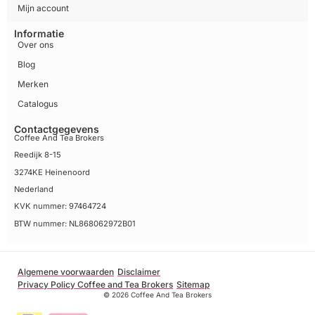
Mijn account
Informatie
Over ons
Blog
Merken
Catalogus
Contactgegevens
Coffee And Tea Brokers
Reedijk 8-15
3274KE Heinenoord
Nederland
KVK nummer: 97464724
BTW nummer: NL868062972B01
Algemene voorwaarden
Disclaimer
Privacy Policy Coffee and Tea Brokers
Sitemap
© 2026 Coffee And Tea Brokers