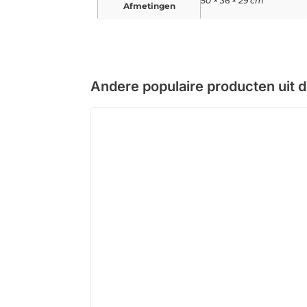
50 × 36 × 29 cm
Afmetingen
Andere populaire producten uit 