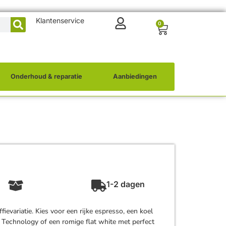
Klantenservice
0
Onderhoud & reparatie
Aanbiedingen
1-2 dagen
ievariatie. Kies voor een rijke espresso, een koel
 Technology of een romige flat white met perfect