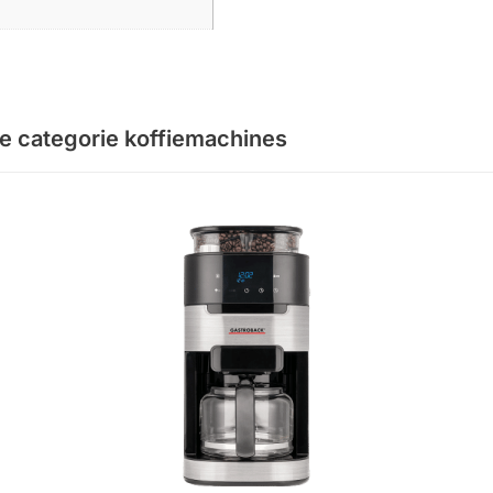
de categorie
koffiemachines