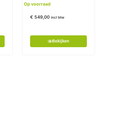
Op voorraad
€
549,00
incl btw
Bekijken