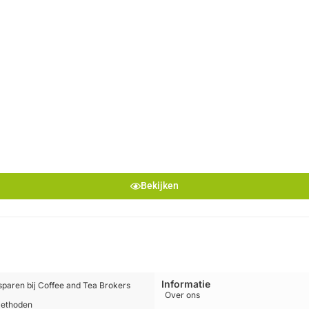
Bekijken
Informatie
sparen bij Coffee and Tea Brokers
Over ons
methoden