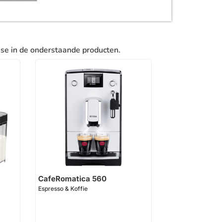
sse in de onderstaande producten.
CafeRomatica 560
Espresso & Koffie