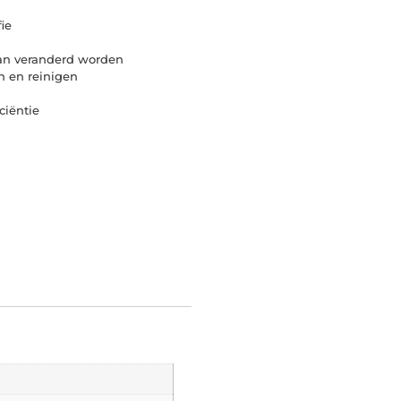
ie
kan veranderd worden
n en reinigen
ciëntie