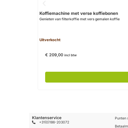
Koffiemachine met verse koffiebonen
Genieten van filterkoffie met vers gemalen koffie
Uitverkocht
€
209,00
incl btw
Klantenservice
Punten 
+31(0)186-203072
Betaal