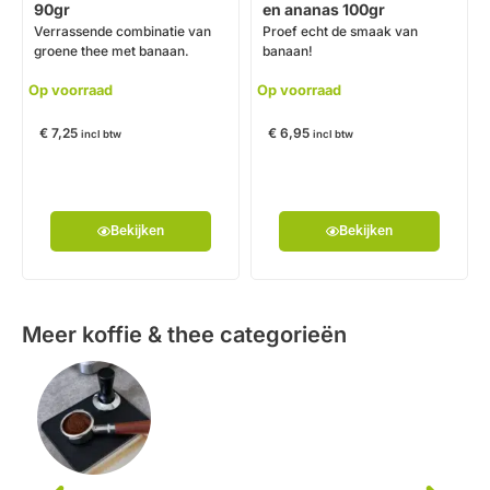
90gr
en ananas 100gr
Verrassende combinatie van
Proef echt de smaak van
groene thee met banaan.
banaan!
Op voorraad
Op voorraad
€
7,25
€
6,95
incl btw
incl btw
Bekijken
Bekijken
Meer koffie & thee categorieën