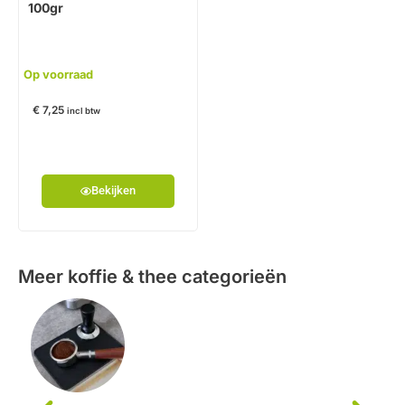
100gr
Op voorraad
€
7,25
incl btw
Bekijken
Meer koffie & thee categorieën