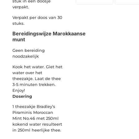
stuk in een doosje
verpakt.
Verpakt per doos van 30
stuks.
Bereidingswijze Marokkaanse
munt
Geen bereiding
noodzakelijk
Kook het water. Giet het
water over het
theezakje. Laat de thee
3-5 minuten trekken.
Enjoy!
Dosering
1 theezakje Bradley’s
Piraminis Moroccan
Mint No.46 met 250ml
kokend water resulteert
in 250ml heerlijke thee.