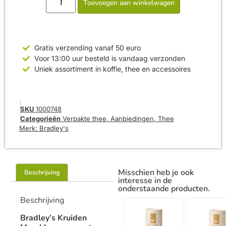
Toevoegen aan winkelwagen
Gratis verzending vanaf 50 euro
Voor 13:00 uur besteld is vandaag verzonden
Uniek assortiment in koffie, thee en accessoires
SKU
1000748
Categorieën
Verpakte thee
,
Aanbiedingen
,
Thee
Merk:
Bradley's
Misschien heb je ook
Beschrijving
interesse in de
onderstaande producten.
Beschrijving
Bradley’s Kruiden