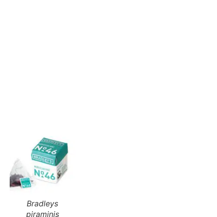
Bradleys
piraminis