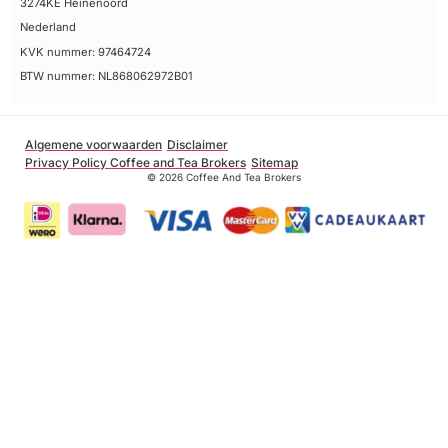
3274KE Heinenoord
Nederland
KVK nummer: 97464724
BTW nummer: NL868062972B01
Algemene voorwaarden
Disclaimer
Privacy Policy Coffee and Tea Brokers
Sitemap
© 2026 Coffee And Tea Brokers