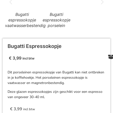
Bugatti
Bugatti
espressokopje
espressokopje
vaatwasserbestendig
porselein
Bugatti Espressokopje
€
3,99
incl btw
Dit porseleinen espressokopje van Bugatti kan niet ontbreken
in je koffiehoekje. Het porseleinen espressokopje is
vaatwasser en magnetronbestendig.
Deze glazen espressokopjes zijn geschikt voor een espresso
van ongeveer 30-40 ml.
€
3,99
incl btw