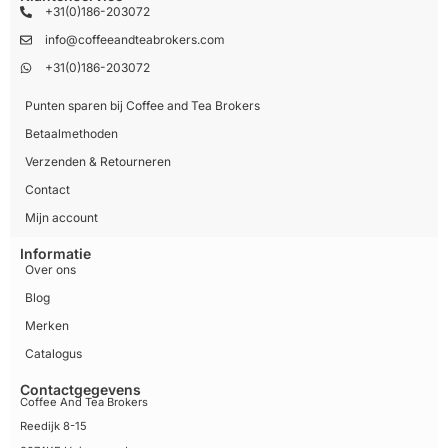
+31(0)186-203072
info@coffeeandteabrokers.com
+31(0)186-203072
Punten sparen bij Coffee and Tea Brokers
Betaalmethoden
Verzenden & Retourneren
Contact
Mijn account
Informatie
Over ons
Blog
Merken
Catalogus
Contactgegevens
Coffee And Tea Brokers
Reedijk 8-15