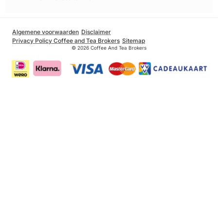
Algemene voorwaarden
Disclaimer
Privacy Policy Coffee and Tea Brokers
Sitemap
© 2026 Coffee And Tea Brokers