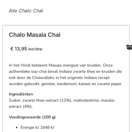
Alle Chalo Chai
Chalo Masala Chai
€
13,95
incl btw
In het Hindi betekent Masala mengsel van kruiden. Onze
authentieke top-chai bevat Indiase zwarte thee en kruiden die
ook door de Chaiwallahs in het originele Indiase recept
worden gebruikt: gember, kardemom, kaneel en zwarte peper.
Ingrediënten
Suiker, zwarte thee-extract (12%), maltodextrine, masala-
extract (4%).
Voedingswaarde (100 g)
Energie kJ 1648 kJ