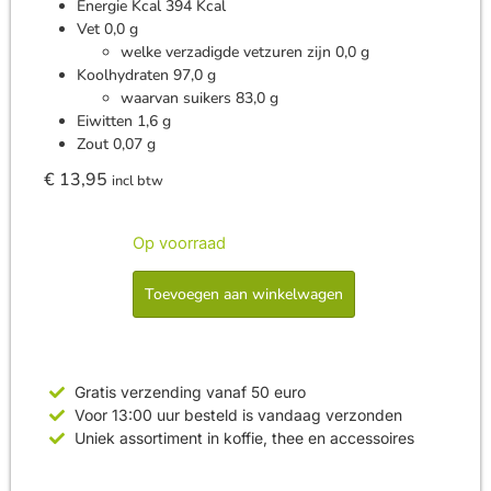
Energie Kcal 394 Kcal
Vet 0,0 g
welke verzadigde vetzuren zijn 0,0 g
Koolhydraten 97,0 g
waarvan suikers 83,0 g
Eiwitten 1,6 g
Zout 0,07 g
€
13,95
incl btw
Op voorraad
Toevoegen aan winkelwagen
Gratis verzending vanaf 50 euro
Voor 13:00 uur besteld is vandaag verzonden
Uniek assortiment in koffie, thee en accessoires