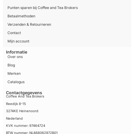
Punten sparen bij Coffee and Tea Brokers
Betaalmethoden
Verzenden & Retourneren
Contact
Mijn account
Informatie
Over ons
Blog
Merken
Catalogus
Contactgegevens
Coffee And Tea Brokers
Reedijk 8-15
3274KE Heinenoord
Nederland
KVK nummer: 97464724
BTW nummer: NL868062972B01