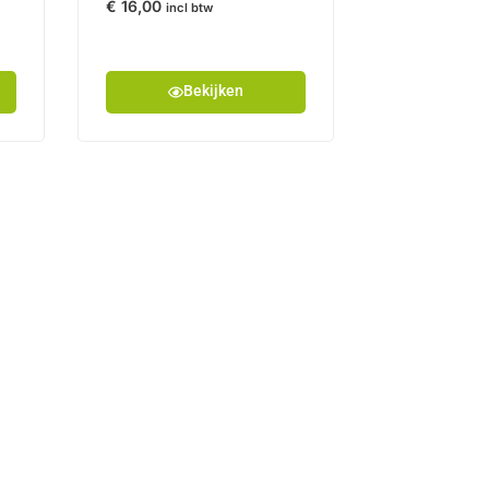
€
16,00
incl btw
Bekijken