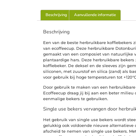
Beschrijving
Aanvullende informatie
Beschrijving
Een van de beste herbruikbare koffiebekers z
van ecoffeecup. Deze herbruikbare Dotonburi
gemaakt van een composiet van natuurlijke 
plantaardige hars. Deze herbruikbare bekers
koffiebeker. De deksel en de sleeves zijn ge
siliconen, met zuurstof en silica (zand) als ba
voor gebruik bij hoge temperaturen tot +120°C
Door gebruik te maken van een herbruikbare
Ecoffeecup draag jij bij aan een beter milieu
eenmalige bekers te gebruiken.
Single use bekers vervangen door herbrui
Het gebruik van single use bekers wordt ste
gelukkig ook voldoende nieuwe alternatieve 
afscheid te nemen van single use bekers. Met