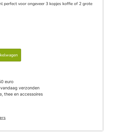
 perfect voor ongeveer 3 kopjes koffie of 2 grote
nkelwagen
50 euro
is vandaag verzonden
ie, thee en accessoires
ers