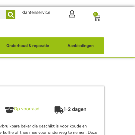
Klantenservice
0
Onderhoud & reparatie
Aanbiedingen
Op voorraad
1-2 dagen
rbruikbare beker die geschikt is voor koude en
w koffie of thee mee voor onderweg te nemen. Deze