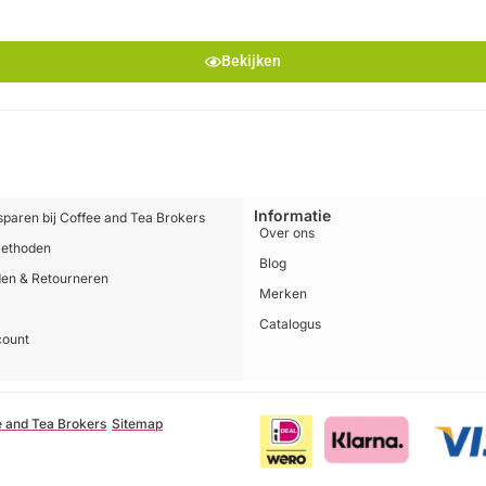
Bekijken
Informatie
sparen bij Coffee and Tea Brokers
Over ons
methoden
Blog
en & Retourneren
Merken
Catalogus
count
e and Tea Brokers
Sitemap