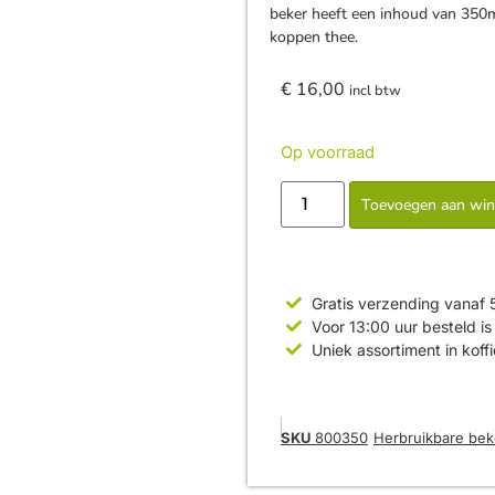
beker heeft een inhoud van 350ml
koppen thee.
€
16,00
incl btw
Op voorraad
Toevoegen aan wi
Gratis verzending vanaf 
Voor 13:00 uur besteld 
Uniek assortiment in koff
SKU
800350
Herbruikbare bek