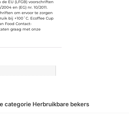
 de EU (LFGB) voorschriften
/2004 en (EG) nr. 10/2011.
hriften om ervoor te zorgen
ruik bij +100˚C. Ecoffee Cup
an Food Contact-
ltaten graag met onze
de categorie
Herbruikbare bekers