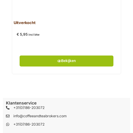
€
13
Uitverkocht
€
5,95
incl btw
Bekijken
Klantenservice
+31(0)186-203072
info@coffeeandteabrokers.com
+31(0)186-203072