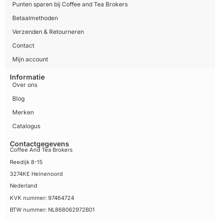
Punten sparen bij Coffee and Tea Brokers
Betaalmethoden
Verzenden & Retourneren
Contact
Mijn account
Informatie
Over ons
Blog
Merken
Catalogus
Contactgegevens
Coffee And Tea Brokers
Reedijk 8-15
3274KE Heinenoord
Nederland
KVK nummer: 97464724
BTW nummer: NL868062972B01