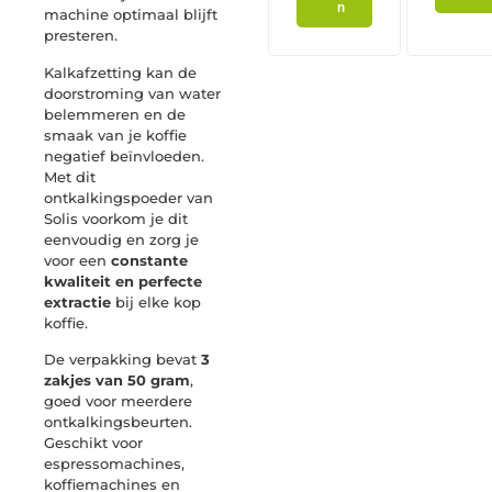
n
machine optimaal blijft
presteren.
Kalkafzetting kan de
doorstroming van water
belemmeren en de
smaak van je koffie
negatief beïnvloeden.
Met dit
ontkalkingspoeder van
Solis voorkom je dit
eenvoudig en zorg je
voor een
constante
kwaliteit en perfecte
extractie
bij elke kop
koffie.
De verpakking bevat
3
zakjes van 50 gram
,
goed voor meerdere
ontkalkingsbeurten.
Geschikt voor
espressomachines,
koffiemachines en