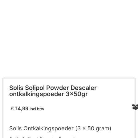
Solis Solipol Powder Descaler
ontkalkingspoeder 3x50gr
€
14,99
incl btw
Solis Ontkalkingspoeder (3 x 50 gram)