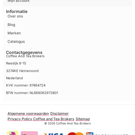
Mijn account
Informatie
Over ons
Blog
Merken
Catalogus
Contactgegevens
Coffee And Tea Brokers
Reedijk 8-15
3274KE Heinenoord
Nederland
KVK nummer: 97464724
BTW nummer: NL868062972B01
Algemene voorwaarden
Disclaimer
Privacy Policy Coffee and Tea Brokers
Sitemap
© 2026 Coffee And Tea Brokers