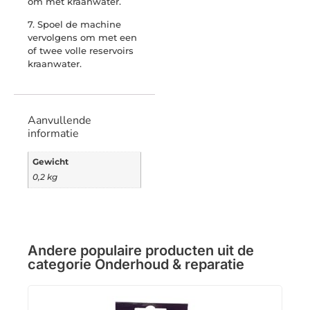
om met kraanwater.
7. Spoel de machine
vervolgens om met een
of twee volle reservoirs
kraanwater.
Aanvullende
informatie
Gewicht
0,2 kg
Andere populaire producten uit de
categorie
Onderhoud & reparatie