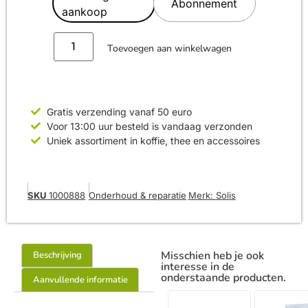
Abonnement
aankoop
Toevoegen aan winkelwagen
Gratis verzending vanaf 50 euro
Voor 13:00 uur besteld is vandaag verzonden
Uniek assortiment in koffie, thee en accessoires
SKU
1000888
Onderhoud & reparatie
Merk:
Solis
Misschien heb je ook
Beschrijving
interesse in de
onderstaande producten.
Aanvullende informatie