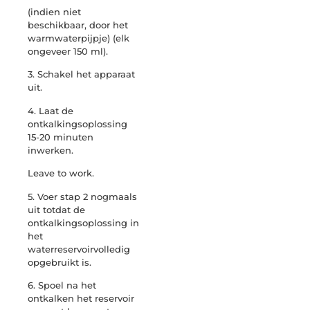
(indien niet
beschikbaar, door het
warmwaterpijpje) (elk
ongeveer 150 ml).
3. Schakel het apparaat
uit.
4. Laat de
ontkalkingsoplossing
15-20 minuten
inwerken.
Leave to work.
5. Voer stap 2 nogmaals
uit totdat de
ontkalkingsoplossing in
het
waterreservoirvolledig
opgebruikt is.
6. Spoel na het
ontkalken het reservoir