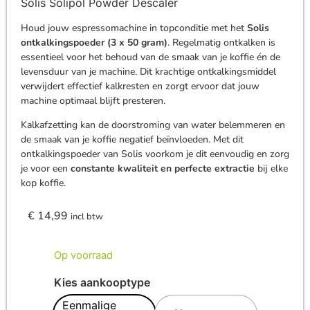
Solis Solipol Powder Descaler
Houd jouw espressomachine in topconditie met het
Solis
ontkalkingspoeder (3 x 50 gram)
. Regelmatig ontkalken is
essentieel voor het behoud van de smaak van je koffie én de
levensduur van je machine. Dit krachtige ontkalkingsmiddel
verwijdert effectief kalkresten en zorgt ervoor dat jouw
machine optimaal blijft presteren.
Kalkafzetting kan de doorstroming van water belemmeren en
de smaak van je koffie negatief beïnvloeden. Met dit
ontkalkingspoeder van Solis voorkom je dit eenvoudig en zorg
je voor een
constante kwaliteit en perfecte extractie
bij elke
kop koffie.
€
14,99
incl btw
Op voorraad
Kies aankooptype
Eenmalige