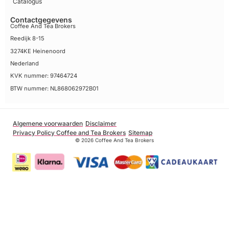
Catalogus
Contactgegevens
Coffee And Tea Brokers
Reedijk 8-15
3274KE Heinenoord
Nederland
KVK nummer: 97464724
BTW nummer: NL868062972B01
Algemene voorwaarden
Disclaimer
Privacy Policy Coffee and Tea Brokers
Sitemap
© 2026 Coffee And Tea Brokers