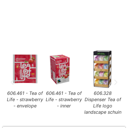
606.461 - Tea of
606.461 - Tea of
606.328
Life - strawberry
Life - strawberry
Dispenser Tea of
- envelope
- inner
Life logo
landscape schuin