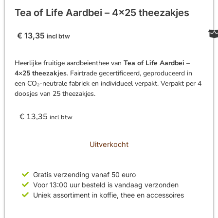
Tea of Life Aardbei – 4×25 theezakjes
€
13,35
incl btw
Heerlijke fruitige aardbeienthee van
Tea of Life Aardbei –
4×25 theezakjes
. Fairtrade gecertificeerd, geproduceerd in
een CO₂-neutrale fabriek en individueel verpakt. Verpakt per 4
doosjes van 25 theezakjes.
€
13,35
incl btw
Uitverkocht
Gratis verzending vanaf 50 euro
Voor 13:00 uur besteld is vandaag verzonden
Uniek assortiment in koffie, thee en accessoires