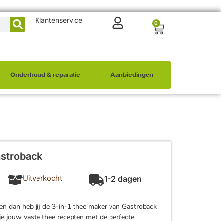
Klantenservice
0
Onderhoud & reparatie
Aanbiedingen
astroback
Uitverkocht
1-2 dagen
ben dan heb jij de 3-in-1 thee maker van Gastroback
je jouw vaste thee recepten met de perfecte