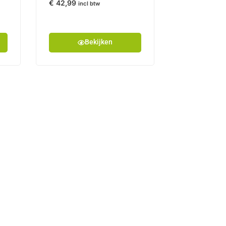
€
42,99
incl btw
Bekijken