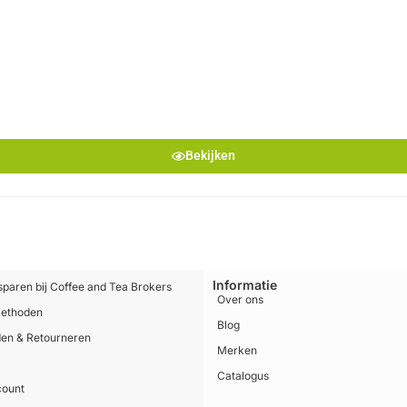
Bekijken
Informatie
sparen bij Coffee and Tea Brokers
Over ons
methoden
Blog
en & Retourneren
Merken
Catalogus
count