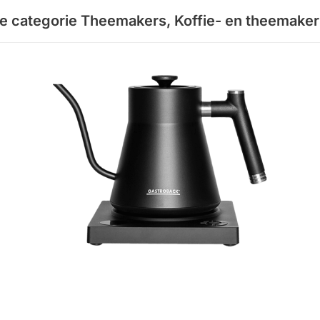
de categorie
Theemakers
,
Koffie- en theemaker