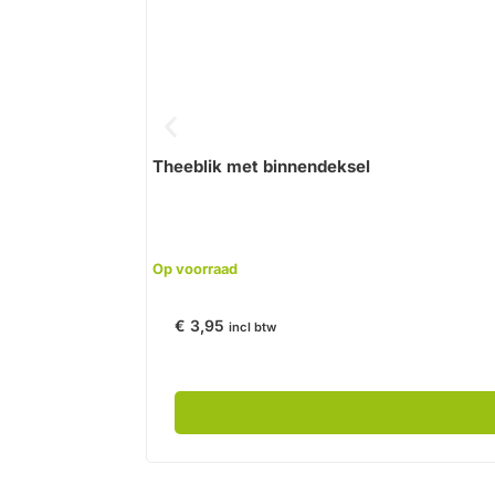
Theeblik met binnendeksel
Op voorraad
€
3,95
incl btw