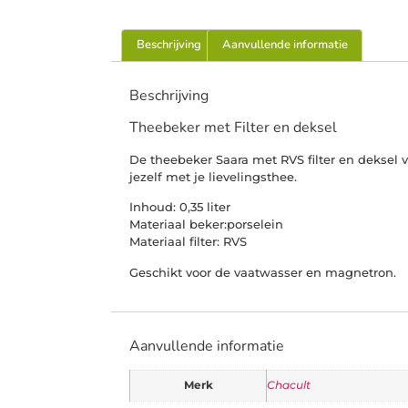
Beschrijving
Aanvullende informatie
Beschrijving
Theebeker met Filter en deksel
De theebeker Saara met RVS filter en deksel
jezelf met je lievelingsthee.
Inhoud: 0,35 liter
Materiaal beker:porselein
Materiaal filter: RVS
Geschikt voor de vaatwasser en magnetron.
Aanvullende informatie
Merk
Chacult