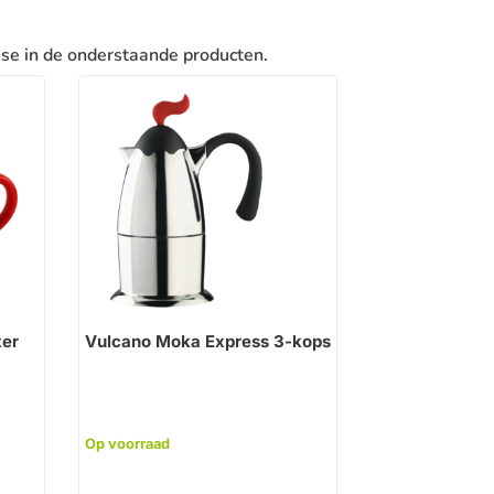
sse in de onderstaande producten.
ter
Vulcano Moka Express 3-kops
Op voorraad