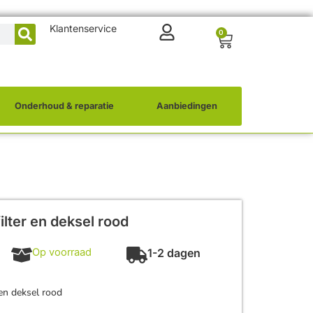
Klantenservice
0
Onderhoud & reparatie
Aanbiedingen
lter en deksel rood
Op voorraad
1-2 dagen
en deksel rood