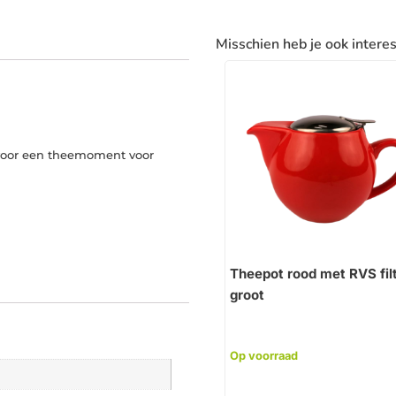
Misschien heb je ook intere
 voor een theemoment voor
Theepot rood met RVS fil
groot
Op voorraad