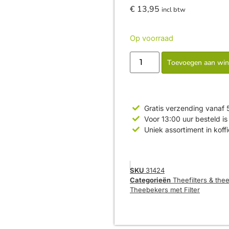
€
13,95
incl btw
Op voorraad
Toevoegen aan wi
Gratis verzending vanaf 
Voor 13:00 uur besteld 
Uniek assortiment in koff
SKU
31424
Categorieën
Theefilters & thee
Theebekers met Filter