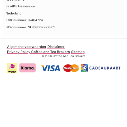
3274KE Heinenoord
Nederland
KVK nummer: 97464724
BTW nummer: NL868062972B01
Algemene voorwaarden
Disclaimer
Privacy Policy Coffee and Tea Brokers
Sitemap
© 2026 Coffee And Tea Brokers