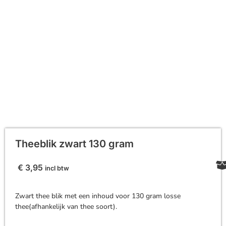
Theeblik zwart 130 gram
€
3,95
incl btw
Zwart thee blik met een inhoud voor 130 gram losse
thee(afhankelijk van thee soort).