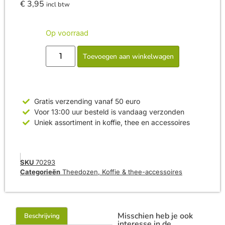
€
3,95
incl btw
Op voorraad
Toevoegen aan winkelwagen
Gratis verzending vanaf 50 euro
Voor 13:00 uur besteld is vandaag verzonden
Uniek assortiment in koffie, thee en accessoires
SKU
70293
Categorieën
Theedozen
,
Koffie & thee-accessoires
Misschien heb je ook
Beschrijving
interesse in de