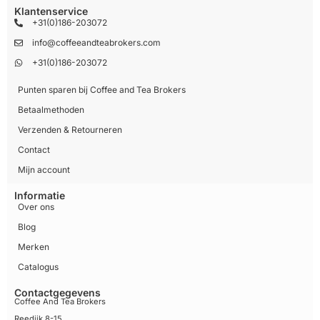
Klantenservice
+31(0)186-203072
info@coffeeandteabrokers.com
+31(0)186-203072
Punten sparen bij Coffee and Tea Brokers
Betaalmethoden
Verzenden & Retourneren
Contact
Mijn account
Informatie
Over ons
Blog
Merken
Catalogus
Contactgegevens
Coffee And Tea Brokers
Reedijk 8-15