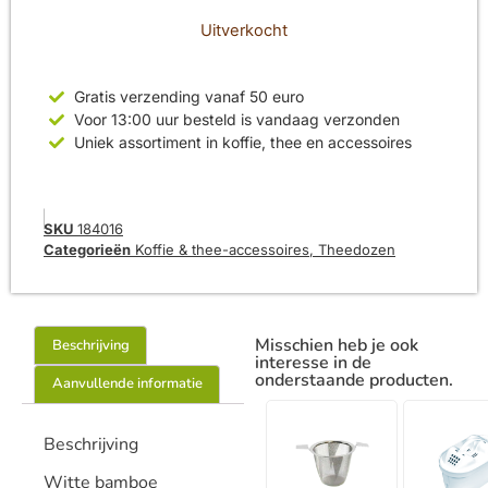
Uitverkocht
Gratis verzending vanaf 50 euro
Voor 13:00 uur besteld is vandaag verzonden
Uniek assortiment in koffie, thee en accessoires
SKU
184016
Categorieën
Koffie & thee-accessoires
,
Theedozen
Misschien heb je ook
Beschrijving
interesse in de
onderstaande producten.
Aanvullende informatie
Beschrijving
Witte bamboe