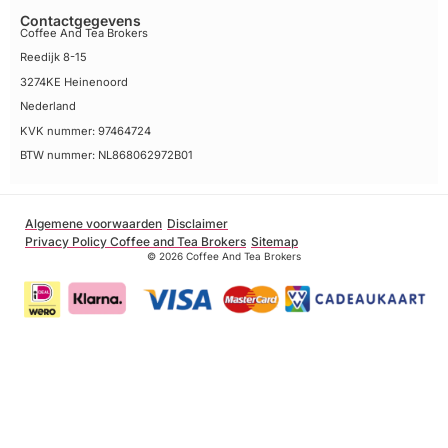
Contactgegevens
Coffee And Tea Brokers
Reedijk 8-15
3274KE Heinenoord
Nederland
KVK nummer: 97464724
BTW nummer: NL868062972B01
Algemene voorwaarden
Disclaimer
Privacy Policy Coffee and Tea Brokers
Sitemap
© 2026 Coffee And Tea Brokers