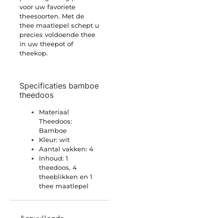
voor uw favoriete
theesoorten. Met de
thee maatlepel schept u
precies voldoende thee
in uw theepot of
theekop.
Specificaties bamboe
theedoos
Materiaal
Theedoos:
Bamboe
Kleur: wit
Aantal vakken: 4
Inhoud: 1
theedoos, 4
theeblikken en 1
thee maatlepel