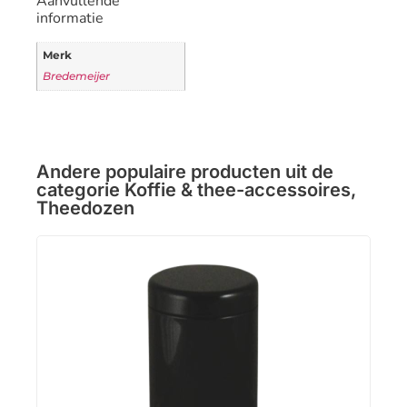
Aanvullende
informatie
Merk
Bredemeijer
Andere populaire producten uit de
categorie
Koffie & thee-accessoires
,
Theedozen