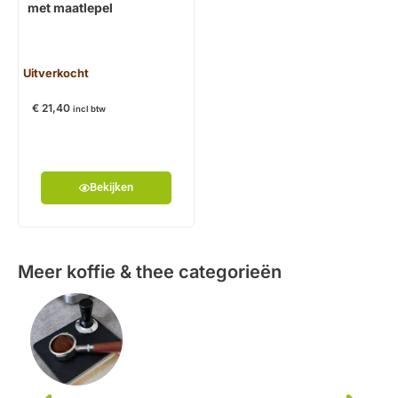
met maatlepel
Uitverkocht
€
21,40
incl btw
Bekijken
Meer koffie & thee categorieën