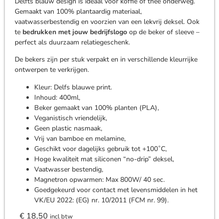
Delfts blauw design is ideaal voor koffie of thee onderweg.
Gemaakt van 100% plantaardig materiaal,
vaatwasserbestendig en voorzien van een lekvrij deksel. Ook
te
bedrukken met jouw bedrijfslogo
op de beker of sleeve –
perfect als duurzaam relatiegeschenk.
De bekers zijn per stuk verpakt en in verschillende kleurrijke
ontwerpen te verkrijgen.
Kleur: Delfs blauwe print.
Inhoud: 400ml,
Beker gemaakt van 100% planten (PLA),
Veganistisch vriendelijk,
Geen plastic nasmaak,
Vrij van bamboe en melamine,
Geschikt voor dagelijks gebruik tot +100˚C,
Hoge kwaliteit mat siliconen “no-drip” deksel,
Vaatwasser bestendig,
Magnetron opwarmen: Max 800W/ 40 sec.
Goedgekeurd voor contact met levensmiddelen in het
VK/EU 2022: (EG) nr. 10/2011 (FCM nr. 99).
€
18,50
incl btw