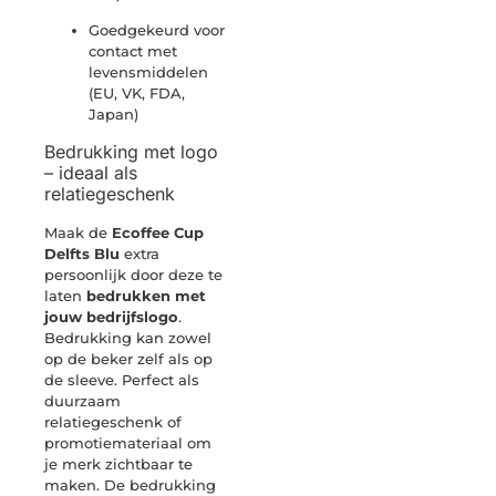
Goedgekeurd voor
contact met
levensmiddelen
(EU, VK, FDA,
Japan)
Bedrukking met logo
– ideaal als
relatiegeschenk
Maak de
Ecoffee Cup
Delfts Blu
extra
persoonlijk door deze te
laten
bedrukken met
jouw bedrijfslogo
.
Bedrukking kan zowel
op de beker zelf als op
de sleeve. Perfect als
duurzaam
relatiegeschenk of
promotiemateriaal om
je merk zichtbaar te
maken. De bedrukking