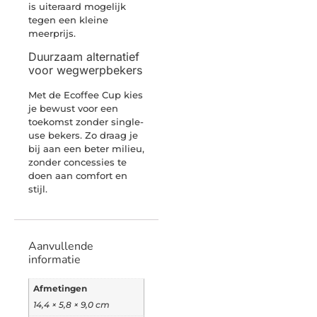
is uiteraard mogelijk
tegen een kleine
meerprijs.
Duurzaam alternatief
voor wegwerpbekers
Met de Ecoffee Cup kies
je bewust voor een
toekomst zonder single-
use bekers. Zo draag je
bij aan een beter milieu,
zonder concessies te
doen aan comfort en
stijl.
Aanvullende
informatie
Afmetingen
14,4 × 5,8 × 9,0 cm