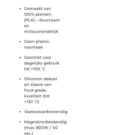
Gemaakt van
100% planten
(PLA) – duurzaam
en
milieuvriendelijk
Geen plastic
nasmaak
Geschikt voor
dagelijks gebruik
tot +100˚C
Siliconen deksel
en sleeve van
food-grade
kwaliteit (tot
+120˚C)
Vaatwasserbestendig
Magnetronbestendig
(max. 800W / 40
sec.)