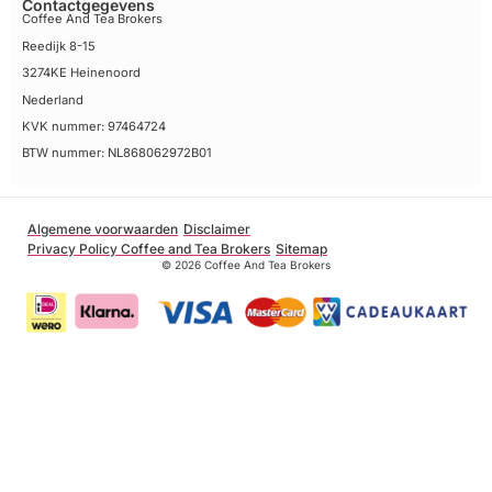
Contactgegevens
Coffee And Tea Brokers
Reedijk 8-15
3274KE Heinenoord
Nederland
KVK nummer: 97464724
BTW nummer: NL868062972B01
Algemene voorwaarden
Disclaimer
Privacy Policy Coffee and Tea Brokers
Sitemap
© 2026 Coffee And Tea Brokers