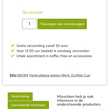
Op voorraad
Toevoegen aan winkelwagen
Gratis verzending vanaf 50 euro
Voor 13:00 uur besteld is vandaag verzonden
Uniek assortiment in koffie, thee en accessoires
SKU
660169
Herbruikbare bekers
Merk:
Ecoffee Cup
Misschien heb je ook
Beschrijving
interesse in de
onderstaande producten.
Aanvullende informatie