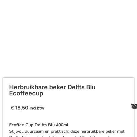
Herbruikbare beker Delfts Blu
Ecoffeecup
€
18,50
incl btw
Ecoffee Cup Delfts Blu 400ml
Stijlvol, duurzaam en praktisch: deze herbruikbare beker met