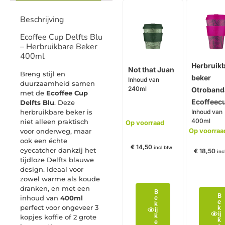
Beschrijving
Ecoffee Cup Delfts Blu
– Herbruikbare Beker
400ml
Herbruik
Not that Juan
Breng stijl en
beker
Inhoud van
duurzaamheid samen
240ml
Otroband
met de
Ecoffee Cup
Ecoffeec
Delfts Blu
. Deze
herbruikbare beker is
Inhoud van
400ml
niet alleen praktisch
Op voorraad
voor onderweg, maar
Op voorraa
ook een échte
€
14,50
incl btw
eyecatcher dankzij het
€
18,50
inc
tijdloze Delfts blauwe
design. Ideaal voor
zowel warme als koude
dranken, en met een
B
B
e
inhoud van
400ml
e
k
perfect voor ongeveer 3
k
ij
ij
k
kopjes koffie of 2 grote
k
e