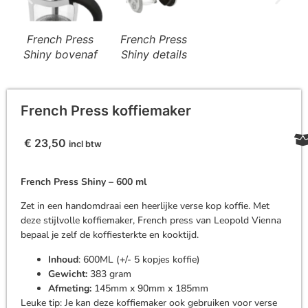
French Press
French Press
Shiny bovenaf
Shiny details
French Press koffiemaker
€
23,50
incl btw
French Press Shiny – 600 ml
Zet in een handomdraai een heerlijke verse kop koffie. Met
deze stijlvolle koffiemaker, French press van Leopold Vienna
bepaal je zelf de koffiesterkte en kooktijd.
Inhoud
: 600ML (+/- 5 kopjes koffie)
Gewicht:
383 gram
Afmeting:
145mm x 90mm x 185mm
Leuke tip: Je kan deze koffiemaker ook gebruiken voor verse