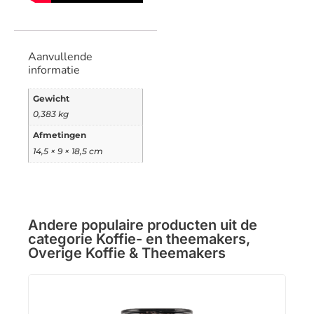
Aanvullende
informatie
Gewicht
0,383 kg
Afmetingen
14,5 × 9 × 18,5 cm
Andere populaire producten uit de
categorie
Koffie- en theemakers
,
Overige Koffie & Theemakers