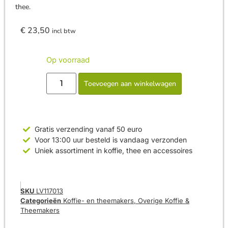
thee.
€
23,50
incl btw
Op voorraad
Toevoegen aan winkelwagen
Gratis verzending vanaf 50 euro
Voor 13:00 uur besteld is vandaag verzonden
Uniek assortiment in koffie, thee en accessoires
SKU
LV117013
Categorieën
Koffie- en theemakers
,
Overige Koffie &
Theemakers