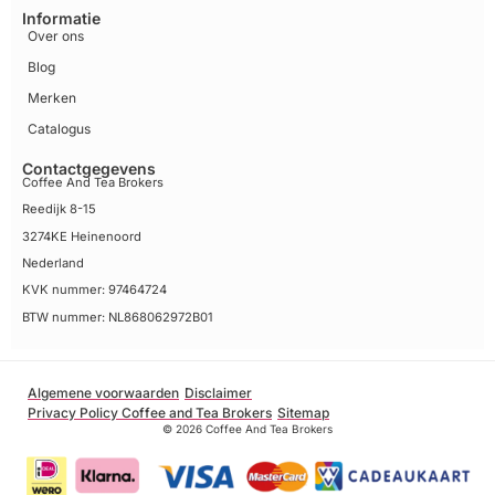
Informatie
Over ons
Blog
Merken
Catalogus
Contactgegevens
Coffee And Tea Brokers
Reedijk 8-15
3274KE Heinenoord
Nederland
KVK nummer: 97464724
BTW nummer: NL868062972B01
Algemene voorwaarden
Disclaimer
Privacy Policy Coffee and Tea Brokers
Sitemap
© 2026 Coffee And Tea Brokers