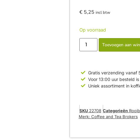
€
5,25
incl btw
Op voorraad
Toevoegen aan wi
Gratis verzending vanaf 
Voor 13:00 uur besteld 
Uniek assortiment in koff
SKU
22708
Categorieën
Rooib
Merk:
Coffee and Tea Brokers