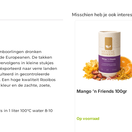
Misschien heb je ook intere
 Inboorlingen dronken
or de Europeanen. De takken
ervolgens in kleine stukjes
ëxporteerd naar verre landen
sulteerd in gecontroleerde
k. Een hoge kwaliteit Rooibos
kleur en de zachte, zoete,
Mango ’n Friends 100gr
s in 1 liter 100°C water 8-10
Op voorraad