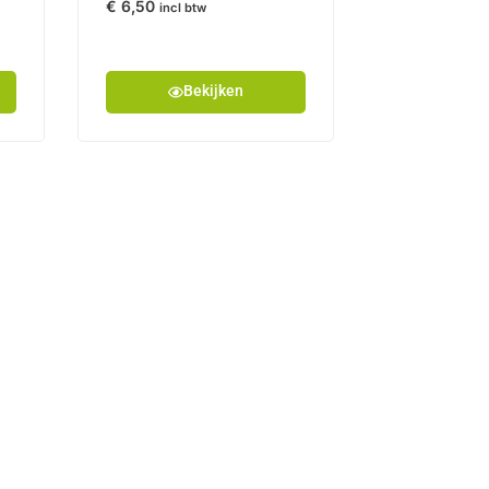
€
6,50
incl btw
Bekijken