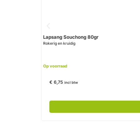
Lapsang Souchong 80gr
Rokerig en kruidig
Op voorraad
€
6,75
incl btw