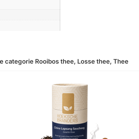
de categorie
Rooibos thee
,
Losse thee
,
Thee