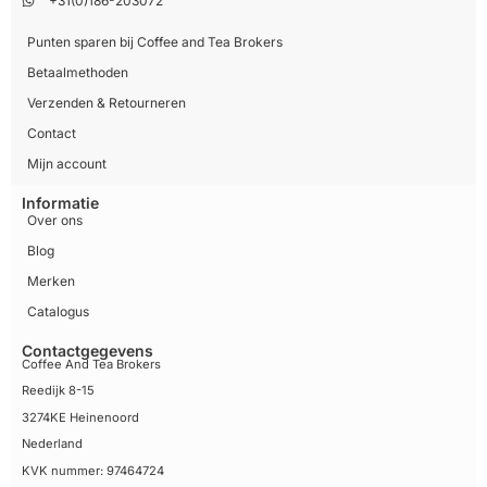
+31(0)186-203072
Punten sparen bij Coffee and Tea Brokers
Betaalmethoden
Verzenden & Retourneren
Contact
Mijn account
Informatie
Over ons
Blog
Merken
Catalogus
Contactgegevens
Coffee And Tea Brokers
Reedijk 8-15
3274KE Heinenoord
Nederland
KVK nummer: 97464724