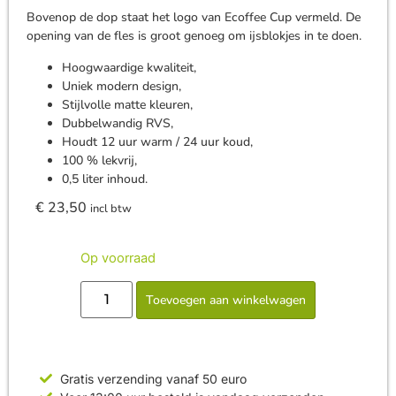
Bovenop de dop staat het logo van Ecoffee Cup vermeld. De
opening van de fles is groot genoeg om ijsblokjes in te doen.
Hoogwaardige kwaliteit,
Uniek modern design,
Stijlvolle matte kleuren,
Dubbelwandig RVS,
Houdt 12 uur warm / 24 uur koud,
100 % lekvrij,
0,5 liter inhoud.
€
23,50
incl btw
Op voorraad
Toevoegen aan winkelwagen
Gratis verzending vanaf 50 euro