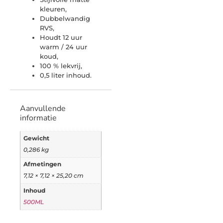
kleuren,
Dubbelwandig
RVS,
Houdt 12 uur
warm / 24 uur
koud,
100 % lekvrij,
0,5 liter inhoud.
Aanvullende
informatie
Gewicht
0,286 kg
Afmetingen
7,12 × 7,12 × 25,20 cm
Inhoud
500ML