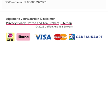
BTW nummer: NL868062972B01
Algemene voorwaarden
Disclaimer
Privacy Policy Coffee and Tea Brokers
Sitemap
© 2026 Coffee And Tea Brokers