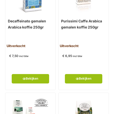
Decaffeinato gemalen
Purissimi Caffe Arabica
Arabica koffie 250gr
gemalen koffie 250gr
Uitverkocht
Uitverkocht
€
7,50
€
6,95
incl btw
incl btw
Bekijken
Bekijken