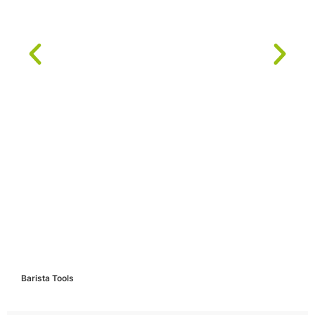
Barista Tools
C