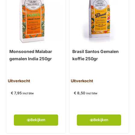
Monsooned Malabar
Brasil Santos Gemalen
gemalen India 250gr
koffie 250gr
Uitverkocht
Uitverkocht
€
7,95
€
8,50
incl btw
incl btw
Bekijken
Bekijken