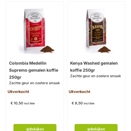
Colombia Medellin
Kenya Washed gemalen
Supremo gemalen koffie
koffie 250gr
Zachte geur en zoetere smaak
250gr
Zachte geur en zoetere smaak
Uitverkocht
Uitverkocht
€
10,50
€
8,50
incl btw
incl btw
Bekijken
Bekijken