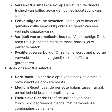
Verse koffie smaakbeleving
: Geniet van de directe
frisheid van koffie, gevangen op het hoogtepunt van
smaak.
Eenvoudige online bestellen
: Bestel jouw favoriete
gemalen koffie eenvoudig online en geniet van een
verfijnde smaakervaring.
Variëteit van aromatische keuzes
: Van krachtige Dark
roast tot zijdezachte medium roast, ontdek jouw
perfecte match.
Kwaliteit gewaarborgd
: Onze koffie wordt met precisie
verwerkt om een onvergetelijke kop koffie te
garanderen.
Ontdek onze koffie selectie:
Dark Roast
: Ervaar de diepte van smaak en aroma in
onze krachtige donkere roasts.
Medium Roast
: Laat de perfecte balans tussen smaak
en helderheid je smaakpapillen verwennen.
Exclusieve Blends
: Proef de uniciteit van onze
zorgvuldig gecreëerde blends, met harmonieuze
combinaties van smaken.