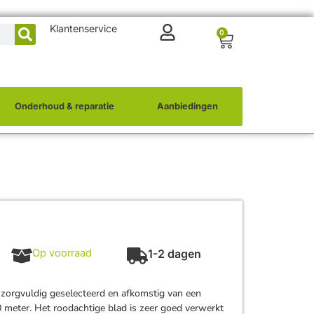
Klantenservice
0
Onderhoud & reparatie
Aanbiedingen
Op voorraad
1-2 dagen
s zorgvuldig geselecteerd en afkomstig van een
 meter. Het roodachtige blad is zeer goed verwerkt