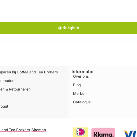
Bekijken
Informatie
sparen bij Coffee and Tea Brokers
Over ons
methoden
Blog
en & Retourneren
Merken
Catalogus
count
e and Tea Brokers
Sitemap