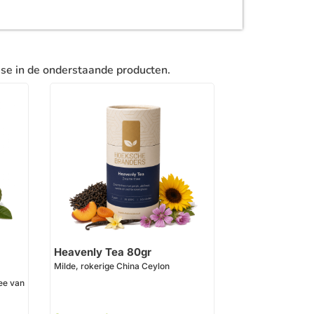
sse in de onderstaande producten.
Heavenly Tea 80gr
Milde, rokerige China Ceylon
hee van