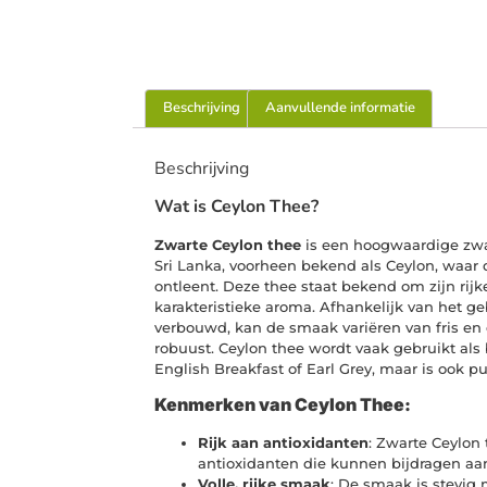
Beschrijving
Aanvullende informatie
Beschrijving
Wat is Ceylon Thee?
Zwarte Ceylon thee
is een hoogwaardige zwar
Sri Lanka, voorheen bekend als Ceylon, waar
ontleent. Deze thee staat bekend om zijn rijk
karakteristieke aroma. Afhankelijk van het g
verbouwd, kan de smaak variëren van fris en c
robuust. Ceylon thee wordt vaak gebruikt als
English Breakfast of Earl Grey, maar is ook pu
Kenmerken van Ceylon Thee:
Rijk aan antioxidanten
: Zwarte Ceylon 
antioxidanten die kunnen bijdragen aa
Volle, rijke smaak
: De smaak is stevig 