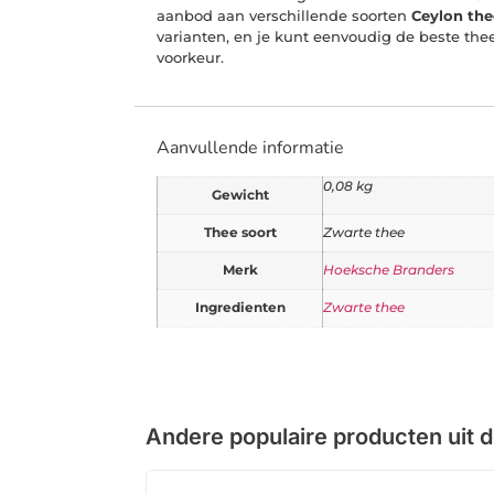
aanbod aan verschillende soorten
Ceylon the
varianten, en je kunt eenvoudig de beste thee
voorkeur.
Aanvullende informatie
0,08 kg
Gewicht
Thee soort
Zwarte thee
Merk
Hoeksche Branders
Ingredienten
Zwarte thee
Andere populaire producten uit 