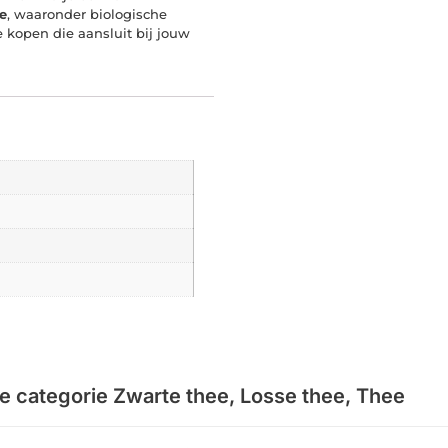
e
, waaronder biologische
 kopen die aansluit bij jouw
de categorie
Zwarte thee
,
Losse thee
,
Thee