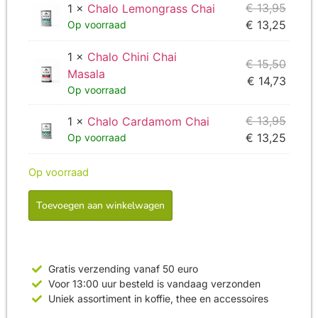
€
13,95
1 ×
Chalo Lemongrass Chai
€
13,25
Op voorraad
1 ×
Chalo Chini Chai
€
15,50
Masala
€
14,73
Op voorraad
€
13,95
1 ×
Chalo Cardamom Chai
€
13,25
Op voorraad
Op voorraad
Toevoegen aan winkelwagen
Gratis verzending vanaf 50 euro
Voor 13:00 uur besteld is vandaag verzonden
Uniek assortiment in koffie, thee en accessoires