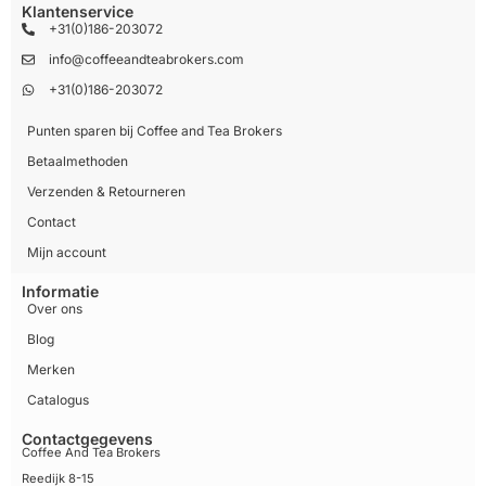
Klantenservice
+31(0)186-203072
info@coffeeandteabrokers.com
+31(0)186-203072
Punten sparen bij Coffee and Tea Brokers
Betaalmethoden
Verzenden & Retourneren
Contact
Mijn account
Informatie
Over ons
Blog
Merken
Catalogus
Contactgegevens
Coffee And Tea Brokers
Reedijk 8-15