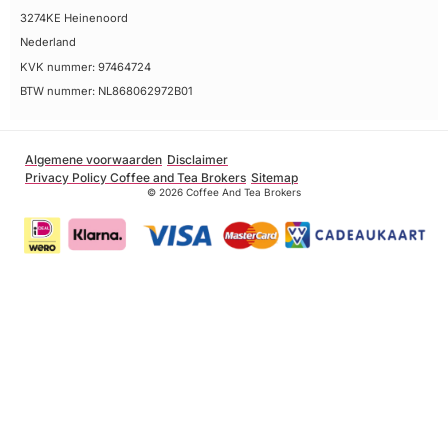
3274KE Heinenoord
Nederland
KVK nummer: 97464724
BTW nummer: NL868062972B01
Algemene voorwaarden
Disclaimer
Privacy Policy Coffee and Tea Brokers
Sitemap
© 2026 Coffee And Tea Brokers