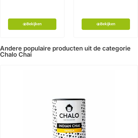
Bekijken
Bekijken
Andere populaire producten uit de categorie
Chalo Chai