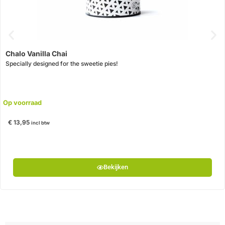
Chalo Vanilla Chai
Specially designed for the sweetie pies!
Op voorraad
€
13,95
incl btw
Bekijken