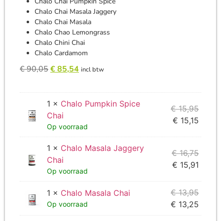
Chalo Chai Pumpkin Spice
Chalo Chai Masala Jaggery
Chalo Chai Masala
Chalo Chao Lemongrass
Chalo Chini Chai
Chalo Cardamom
€
90,05
€
85,54
incl btw
1 ×
Chalo Pumpkin Spice
€
15,95
Chai
€
15,15
Op voorraad
1 ×
Chalo Masala Jaggery
€
16,75
Chai
€
15,91
Op voorraad
€
13,95
1 ×
Chalo Masala Chai
€
13,25
Op voorraad