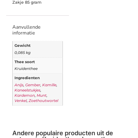
Zakje 85 gram
Aanvullende
informatie
Gewicht
0,085 kg
Thee soort
Kruidenthee
Ingredienten
Anijs
,
Gember
,
Kamille
,
Kaneelstukjes
,
Kardemon
,
Munt
,
Venkel
,
Zoethoutwortel
Andere populaire producten uit de