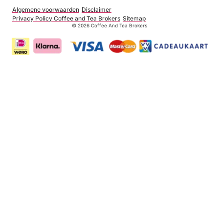
Algemene voorwaarden
Disclaimer
Privacy Policy Coffee and Tea Brokers
Sitemap
© 2026 Coffee And Tea Brokers