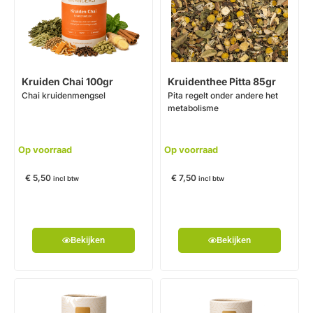
Kruiden Chai 100gr
Kruidenthee Pitta 85gr
Chai kruidenmengsel
Pita regelt onder andere het
metabolisme
Op voorraad
Op voorraad
€
5,50
€
7,50
incl btw
incl btw
Bekijken
Bekijken