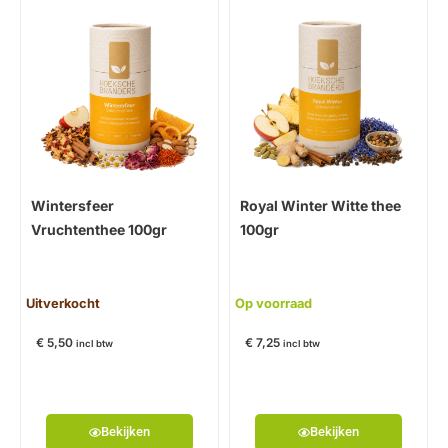
Wintersfeer
Royal Winter Witte thee
Vruchtenthee 100gr
100gr
Uitverkocht
Op voorraad
€
5,50
€
7,25
incl btw
incl btw
Bekijken
Bekijken