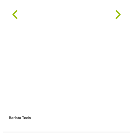
Barista Tools
C