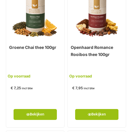
Groene Chai thee 100gr
Openhaard Romance
Rooibos thee 100gr
Op voorraad
Op voorraad
€
7,25
€
7,95
incl btw
incl btw
Bekijken
Bekijken