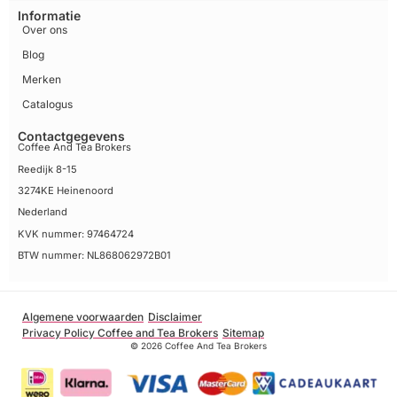
Informatie
Over ons
Blog
Merken
Catalogus
Contactgegevens
Coffee And Tea Brokers
Reedijk 8-15
3274KE Heinenoord
Nederland
KVK nummer: 97464724
BTW nummer: NL868062972B01
Algemene voorwaarden
Disclaimer
Privacy Policy Coffee and Tea Brokers
Sitemap
© 2026 Coffee And Tea Brokers