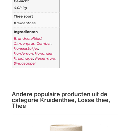
Gewicht
0,08 kg
Thee soort
Kruidenthee
Ingredienten
Brandnetelblad
,
Citroengras
,
Gember
,
Kaneelstukjes
,
Kardemon
,
Koriander
,
Kruidnagel
,
Pepermunt
,
Sinaasappel
Andere populaire producten uit de
categorie
Kruidenthee
,
Losse thee
,
Thee