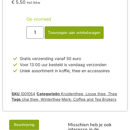
€
5,50
incl btw
Op voorraad
Toevoegen aan winkelwagen
Gratis verzending vanaf 50 euro
Voor 13:00 uur besteld is vandaag verzonden
Uniek assortiment in koffie, thee en accessoires
SKU
1001054
Categorieën
Kruidenthee
,
Losse thee
,
Thee
Tags
chai thee
,
Winterthee
Merk:
Coffee and Tea Brokers
Misschien heb je ook
Beschrijving
interesse in de