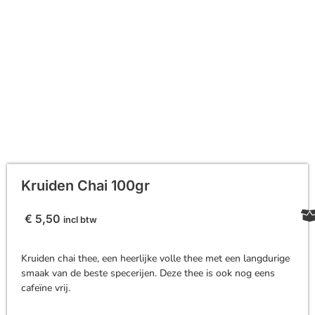
Kruiden Chai 100gr
€
5,50
incl btw
Kruiden chai thee, een heerlijke volle thee met een langdurige
smaak van de beste specerijen. Deze thee is ook nog eens
cafeïne vrij.