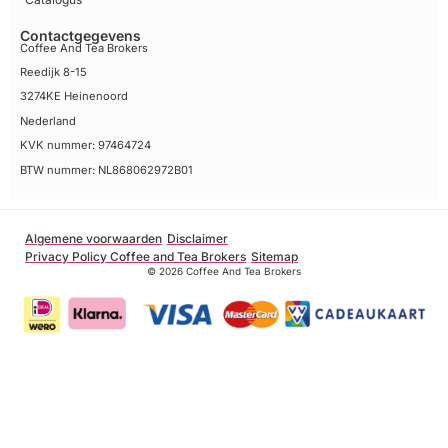
Contactgegevens
Coffee And Tea Brokers
Reedijk 8-15
3274KE Heinenoord
Nederland
KVK nummer: 97464724
BTW nummer: NL868062972B01
Algemene voorwaarden
Disclaimer
Privacy Policy Coffee and Tea Brokers
Sitemap
© 2026 Coffee And Tea Brokers