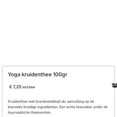
Yoga kruidenthee 100gr
€
7,25
incl btw
Kruidenthee met brandnetelblad als aanvulling op de
klassieke kruidige ingrediënten. Een echte klassieker onder de
Ayurvedische theesoorten.