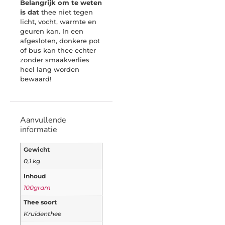
Belangrijk om te weten
is dat
thee niet tegen
licht, vocht, warmte en
geuren kan. In een
afgesloten, donkere pot
of bus kan thee echter
zonder smaakverlies
heel lang worden
bewaard!
Aanvullende
informatie
Gewicht
0,1 kg
Inhoud
100gram
Thee soort
Kruidenthee