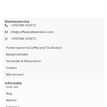
Klantenservice
+31(0)186-203072
info@coffeeandteabrokers.com
+31(0)186-203072
Punten sparen bij Coffee and Tea Brokers
Betaalmethoden
Verzenden & Retourneren
Contact
Mijn account
Informatie
Over ons
Blog
Merken
Catalogus