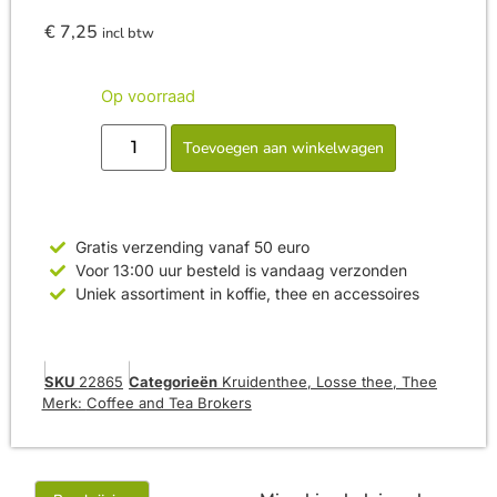
€
7,25
incl btw
Op voorraad
Toevoegen aan winkelwagen
Gratis verzending vanaf 50 euro
Voor 13:00 uur besteld is vandaag verzonden
Uniek assortiment in koffie, thee en accessoires
SKU
22865
Categorieën
Kruidenthee
,
Losse thee
,
Thee
Merk:
Coffee and Tea Brokers