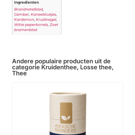
Ingredienten
Brandnetelblad
,
Gember
,
Kaneelstukjes
,
Kardemon
,
Kruidnagel
,
Witte peperkorrels
,
Zoet
bramenblad
Andere populaire producten uit de
categorie
Kruidenthee
,
Losse thee
,
Thee