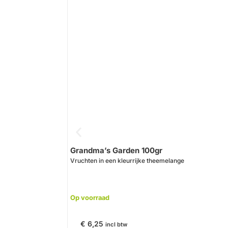
Grandma’s Garden 100gr
Vruchten in een kleurrijke theemelange
Op voorraad
€
6,25
incl btw