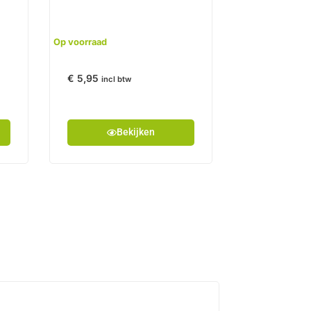
Op voorraad
€
5,95
incl btw
Bekijken