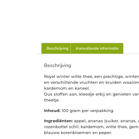
Beschrijving
Aanvullende informatie
Beschrijving
Royal winter witte thee, een prachtige, wint
en verschillende vruchten en kruiden waaron
kardemom en kaneel.
Dus sloffen aan, kleedje erbij en genieten v
theetje.
Inhoud:
100 gram per verpakking.
Ingrediënten:
appel, ananas (suiker, ananas, a
rozenbottel schil, kardemom, witte thee, gemb
blauwe korenbloemen en peper.