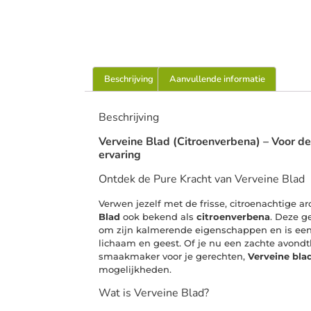
Beschrijving
Aanvullende informatie
Beschrijving
Verveine Blad (Citroenverbena) – Voor de
ervaring
Ontdek de Pure Kracht van Verveine Blad
Verwen jezelf met de frisse, citroenachtige 
Blad
ook bekend als
citroenverbena
. Deze g
om zijn kalmerende eigenschappen en is een 
lichaam en geest. Of je nu een zachte avondt
smaakmaker voor je gerechten,
Verveine bla
mogelijkheden.
Wat is Verveine Blad?