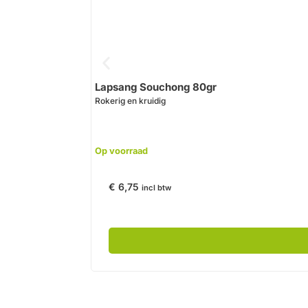
Lapsang Souchong 80gr
Rokerig en kruidig
Op voorraad
€
6,75
incl btw