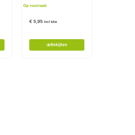
Op voorraad
€
5,95
incl btw
Bekijken