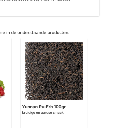
sse in de onderstaande producten.
Yunnan Pu-Erh 100gr
kruidige en aardse smaak