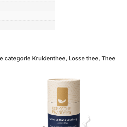
de categorie
Kruidenthee
,
Losse thee
,
Thee