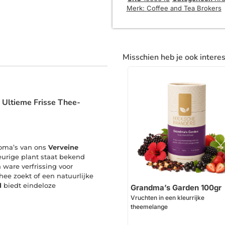
Merk:
Coffee and Tea Brokers
Misschien heb je ook intere
 Ultieme Frisse Thee-
aroma’s van ons
Verveine
eurige plant staat bekend
ware verfrissing voor
hee zoekt of een natuurlijke
d
biedt eindeloze
Grandma’s Garden 100gr
Vruchten in een kleurrijke
theemelange