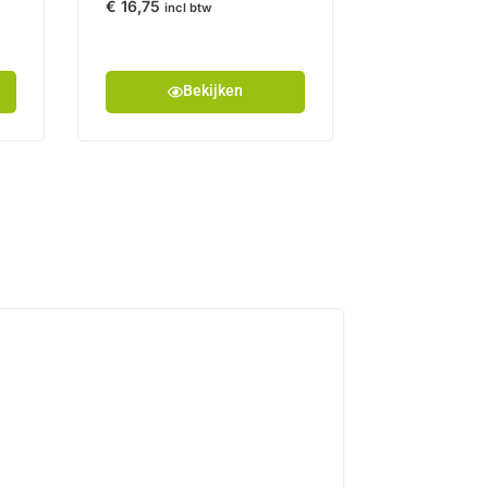
€
16,75
incl btw
Bekijken