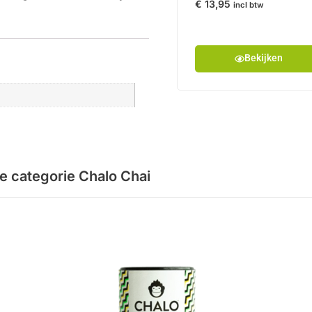
€
13,95
incl btw
Bekijken
de categorie
Chalo Chai