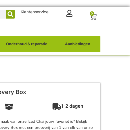
Klantenservice
0
Onderhoud & reparatie
Aanbiedingen
overy Box
1-2 dagen
maak van onze Iced Chai jouw favoriet is? Bekijk
covery Box met een proeverij van 1 van elk van onze