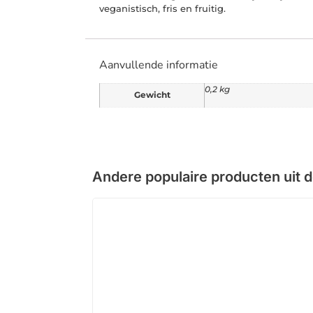
veganistisch, fris en fruitig.
Aanvullende informatie
0,2 kg
Gewicht
Andere populaire producten uit 