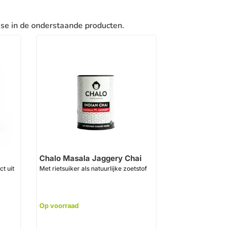
sse in de onderstaande producten.
Chalo Masala Jaggery Chai
ct uit
Met rietsuiker als natuurlijke zoetstof
Op voorraad