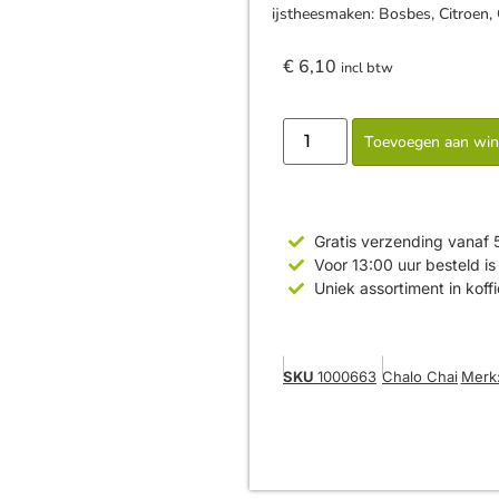
ijstheesmaken: Bosbes, Citroen,
€
6,10
incl btw
Toevoegen aan wi
Gratis verzending vanaf 
Voor 13:00 uur besteld 
Uniek assortiment in koff
SKU
1000663
Chalo Chai
Merk