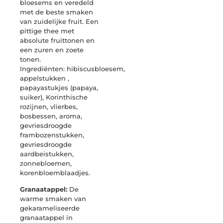
bloesems en veredeld
met de beste smaken
van zuidelijke fruit. Een
pittige thee met
absolute fruittonen en
een zuren en zoete
tonen.
Ingrediënten: hibiscusbloesem,
appelstukken ,
papayastukjes (papaya,
suiker), Korinthische
rozijnen, vlierbes,
bosbessen, aroma,
gevriesdroogde
frambozenstukken,
gevriesdroogde
aardbeistukken,
zonnebloemen,
korenbloemblaadjes.
Granaatappel:
De
warme smaken van
gekarameliseerde
granaatappel in