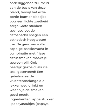
onderliggende zuurheid
aan de basis van deze
blend, terwijl het extra
portie bramenblaadjes
voor een lichte zoetheid
zorgt. Grote stukken
gevriesdroogde
citroenschil voegen een
esthetisch hoogtepunt
toe. De geur van volle,
sappige passievrucht in
combinatie met frisse
citrussmaken maakt je
gewoon blij. Ook
heerlijk gekoeld, als ice
tea, geserveerd! Een
gebalanceerde
vruchtenmelange die
lekker weg drinkt en
waarin je de smaken
goed proeft.
Ingrediënten: appelstukken
, papayastukjes (papaya,