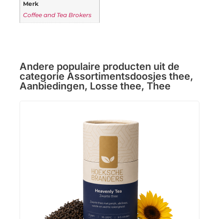
Merk
Coffee and Tea Brokers
Andere populaire producten uit de
categorie
Assortimentsdoosjes thee
,
Aanbiedingen
,
Losse thee
,
Thee
Gin
Krui