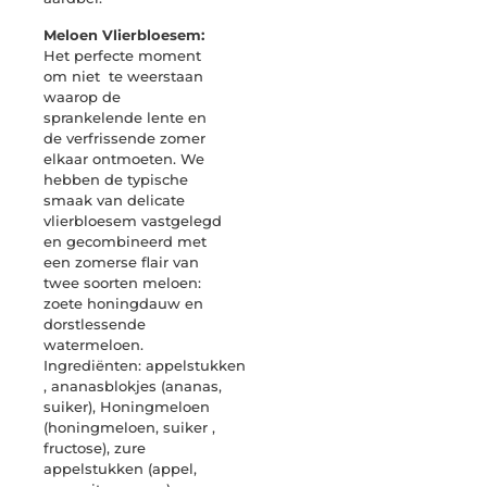
Meloen Vlierbloesem:
Het perfecte moment
om niet te weerstaan ​​
waarop de
sprankelende lente en
de verfrissende zomer
elkaar ontmoeten. We
hebben de typische
smaak van delicate
vlierbloesem vastgelegd
en gecombineerd met
een zomerse flair van
twee soorten meloen:
zoete honingdauw en
dorstlessende
watermeloen.
Ingrediënten: appelstukken
, ananasblokjes (ananas,
suiker), Honingmeloen
(honingmeloen, suiker ,
fructose), zure
appelstukken (appel,