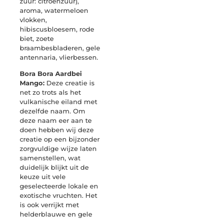
zuur: citroenzuur),
aroma, watermeloen
vlokken,
hibiscusbloesem, rode
biet, zoete
braambesbladeren, gele
antennaria, vlierbessen.
Bora Bora Aardbei
Mango:
Deze creatie is
net zo trots als het
vulkanische eiland met
dezelfde naam. Om
deze naam eer aan te
doen hebben wij deze
creatie op een bijzonder
zorgvuldige wijze laten
samenstellen, wat
duidelijk blijkt uit de
keuze uit vele
geselecteerde lokale en
exotische vruchten. Het
is ook verrijkt met
helderblauwe en gele