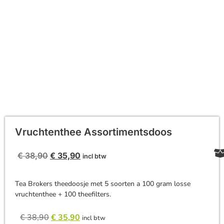
Vruchtenthee Assortimentsdoos
€
38,90
€
35,90
incl btw
Tea Brokers theedoosje met 5 soorten a 100 gram losse
vruchtenthee + 100 theefilters.
€
38,90
€
35,90
incl btw