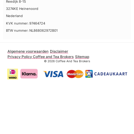
Reedijk 8-15
3274KE Heinenoord
Nederland
KVK nummer: 97464724
BTW nummer: NL868062972B01
Algemene voorwaarden
Disclaimer
Privacy Policy Coffee and Tea Brokers
Sitemap
© 2026 Coffee And Tea Brokers