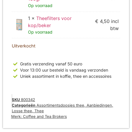
Op voorraad
1 ×
Theefilters voor
€
4,50
incl
kop/beker
btw
Op voorraad
Uitverkocht
Gratis verzending vanaf 50 euro
Voor 13:00 uur besteld is vandaag verzonden
Uniek assortiment in koffie, thee en accessoires
SKU
800342
Categorieën
Assortimentsdoosjes thee
,
Aanbiedingen
,
Losse thee
,
Thee
Merk:
Coffee and Tea Brokers